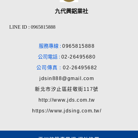
九代興鋁業社
LINE ID : 0965815888
服務專線 :
0965815888
公司電話 :
02-26495680
公司傳真 :
02-26495682
jdsin888@gmail.com
新北市汐止區莊敬街117號
http://www.jds.com.tw
https://www.jdsing.com.tw/